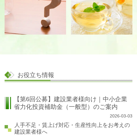
お役立ち情報
【第6回公募】建設業者様向け｜中小企業
省力化投資補助金（一般型）のご案内
2026-03-03
人手不足・賃上げ対応・生産性向上をお考えの
建設業者様へ