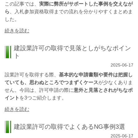
この記事では、
実際に弊所がサポートした事例を交えなが
ら
、入札参加資格取得までの流れを分かりやすくまとめま
した。
続きを読む
建設業許可の取得で見落としがちなポイン
ト
2025-06-17
設業許可を取得する際、
基本的な申請書類や要件は把握し
ていても、思わぬところでつまずくケース
が少なくありま
せん。今回は、許可申請の際に
意外と見落とされがちなポ
イント
を3つご紹介します。
続きを読む
建設業許可の取得でよくあるNG事例3選
2025-06-17