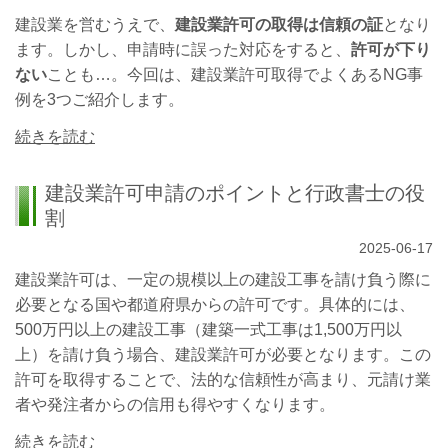
建設業を営むうえで、
建設業許可の取得は信頼の証
となり
ます。しかし、申請時に誤った対応をすると、
許可が下り
ない
ことも…。今回は、建設業許可取得でよくあるNG事
例を3つご紹介します。
続きを読む
建設業許可申請のポイントと行政書士の役
割
2025-06-17
建設業許可は、一定の規模以上の建設工事を請け負う際に
必要となる国や都道府県からの許可です。
具体的には、
500万円以上の建設工事（建築一式工事は1,500万円以
上）を請け負う場合、建設業許可が必要となります。
この
許可を取得することで、法的な信頼性が高まり、元請け業
者や発注者からの信用も得やすくなります。
続きを読む