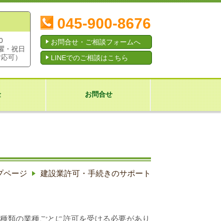
045-900-8676
0
お問合せ・ご相談フォームへ
曜・祝日
対応可）
LINEでのご相談はこちら
金
お問合せ
プページ
建設業許可・手続きのサポート
9種類の業種ごとに許可を受ける必要があり