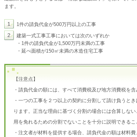
ます。
1
1件の請負代金が500万円以上の工事
2
建築一式工事工事においては次のいずれか
・1件の請負代金が1,500万円未満の工事
・延べ面積が150㎡未満の木造住宅工事
【注意点】
・請負代金の額には、すべて消費税及び地方消費税を含
・一つの工事を２つ以上の契約に分割して請け負うとき
ります。正当な理由に基づく分割の場合には合算しない
用を免れるための分割でないことを十分に説明できるこ
・注文者が材料を提供する場合、請負代金の額は材料費