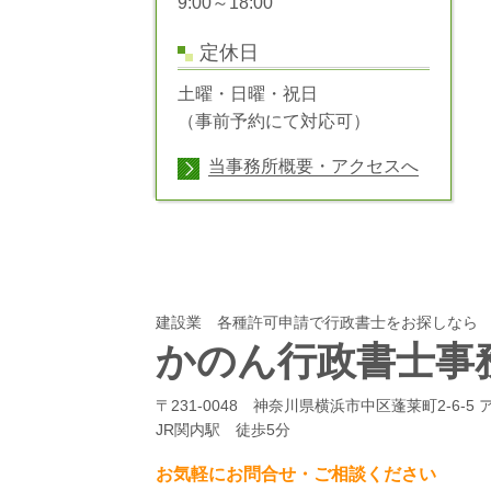
9:00～18:00
定休日
土曜・日曜・祝日
（事前予約にて対応可）
当事務所概要・アクセスへ
建設業 各種許可申請で行政書士をお探しな
かのん行政書士事
〒231-0048 神奈川県横浜市中区蓬莱町2-6-5 
JR関内駅 徒歩5分
お気軽にお問合せ・ご相談ください